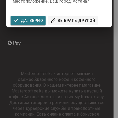
местоположение. Ваш город: Астана?
ПРИНИМАЕМ К ОПЛАТЕ:
ДА. ВЕРНО
ВЫБРАТЬ ДРУГОЙ
Mastercoffee.kz - интернет магазин
свежеобжаренного кофе и кофейного
оборудования. В нашем интернет магазине
Mastercoffee.kz вы можете купить вкусный
кофе в Астане, Алматы и по всему Казахстану.
Доставка товаров в регионы осуществляется
через курьерские службы и транспортные
компании. Есть онлайн оплата и бонусная