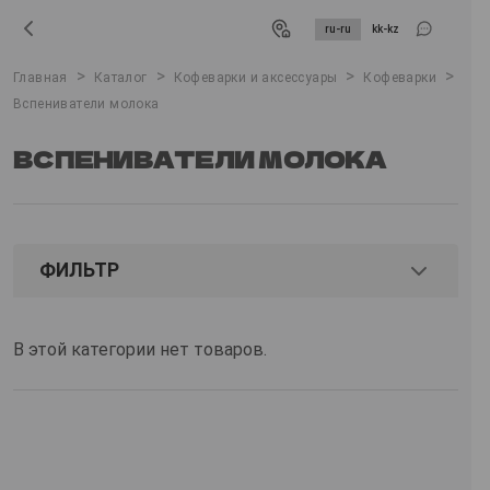
ru-ru
kk-kz
>
>
>
>
Главная
Каталог
Кофеварки и аксессуары
Кофеварки
Вспениватели молока
ВСПЕНИВАТЕЛИ МОЛОКА
ФИЛЬТР
В этой категории нет товаров.