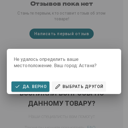
Отзывов пока нет
Станьте первым, кто оставит отзыв об этом
товаре!
Написать первый отзыв
Не удалось определить ваше
местоположение. Ваш город: Астана?
ДА. ВЕРНО
ВЫБРАТЬ ДРУГОЙ
ВОЗНИКЛИ ВОПРОСЫ ПО
ДАННОМУ ТОВАРУ?
Наши специалисты вам помогут
Также вы можете посмотреть
FAQ
.