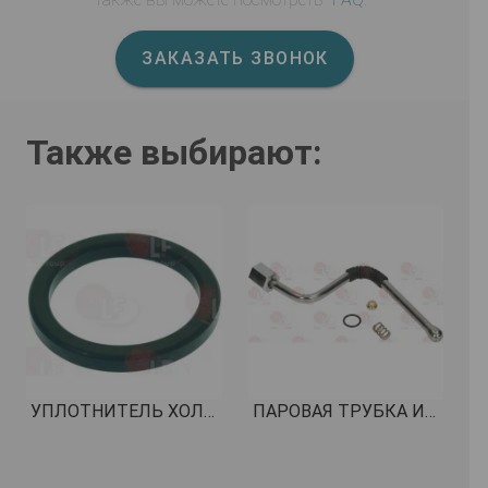
ЗАКАЗАТЬ ЗВОНОК
Также выбирают:
УПЛОТНИТЕЛЬ ХОЛДЕРА ø 72x58x7 мм КОД: 1186837
ПАРОВАЯ ТРУБКА ИЗ НЕРЖАВЕЮЩЕЙ СТАЛИ ø 10 мм В КОМПЛЕКТЕ КОД: 1549027