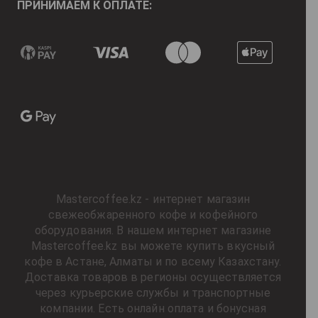
ПРИНИМАЕМ К ОПЛАТЕ:
Mastercoffee.kz - интернет магазин
свежеобжаренного кофе и кофейного
оборудования. В нашем интернет магазине
Mastercoffee.kz вы можете купить вкусный
кофе в Астане, Алматы и по всему Казахстану.
Доставка товаров в регионы осуществляется
через курьерские службы и транспортные
компании. Есть онлайн оплата и бонусная