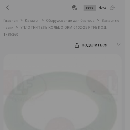
ru-ru
kk-kz
>
>
>
Главная
Каталог
Оборудование для бизнеса
Запасные
>
части
УПЛОТНИТЕЛЬ КОЛЬЦО ORM 0102-25 PTFE КОД:
1786260
ПОДЕЛИТЬСЯ