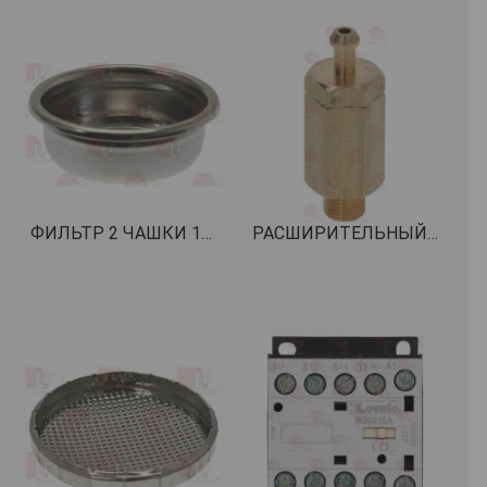
ФИЛЬТР 2 ЧАШКИ 12/18 gr H24,5 КОД: 1460102
РАСШИРИТЕЛЬНЫЙ КЛАПАН 1/8"-7 мм КОД: 1523065