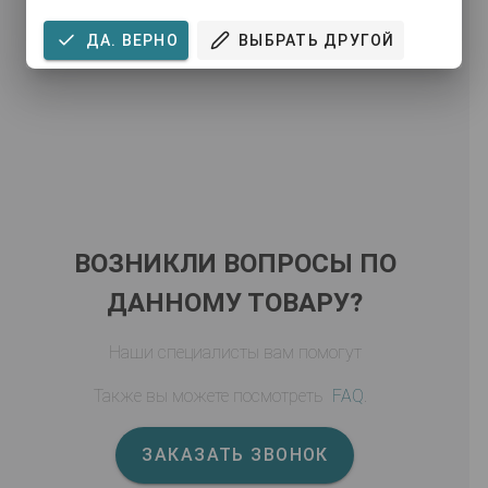
Написать первый отзыв
ДА. ВЕРНО
ВЫБРАТЬ ДРУГОЙ
ВОЗНИКЛИ ВОПРОСЫ ПО
ДАННОМУ ТОВАРУ?
Наши специалисты вам помогут
Также вы можете посмотреть
FAQ
.
ЗАКАЗАТЬ ЗВОНОК