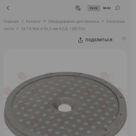
ru-ru
kk-kz
>
>
>
Главная
Каталог
Оборудование для бизнеса
Запасные
>
части
СЕТОЧКА ø 56,5 мм КОД: 1081026
ПОДЕЛИТЬСЯ