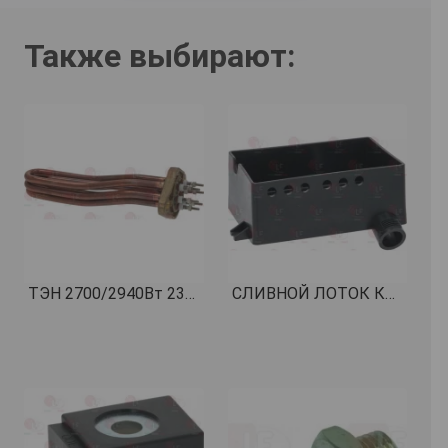
Также выбирают:
ТЭН 2700/2940Вт 230/240В КОД: 1755608
СЛИВНОЙ ЛОТОК КОД: 1527065