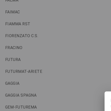
FAEMA
FAIMAC
FIAMMA RST
FIORENZATO C.S.
FRACINO
FUTURA
FUTURMAT-ARIETE
GAGGIA
GAGGIA SPAGNA
GEM-FUTUREMA