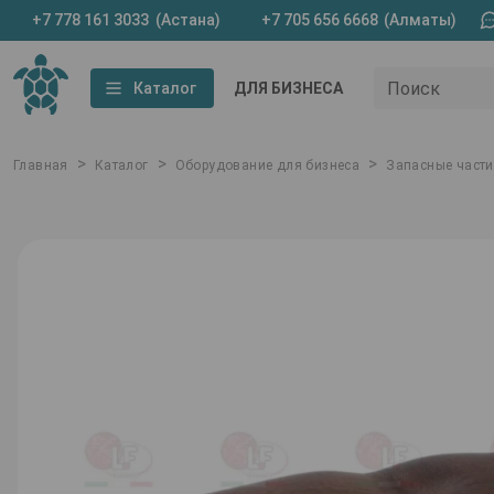
+7 778 161 3033
(Астана)
+7 705 656 6668
(Алматы)
Поиск
Каталог
ДЛЯ БИЗНЕСА
>
>
>
Главная
Каталог
Оборудование для бизнеса
Запасные части