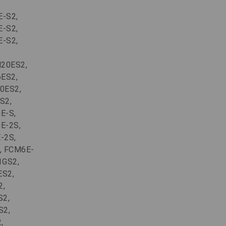
-S2,
-S2,
-S2,
20ES2,
ES2,
0ES2,
S2,
E-S,
E-2S,
-2S,
, FCM6E-
1GS2,
S2,
2,
S2,
S2,
,