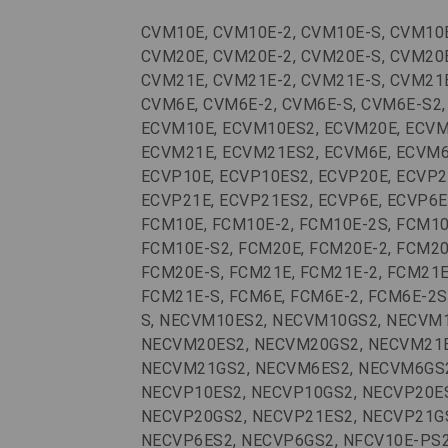
CVM10E, CVM10E-2, CVM10E-S, CVM10E
CVM20E, CVM20E-2, CVM20E-S, CVM20E
CVM21E, CVM21E-2, CVM21E-S, CVM21E
CVM6E, CVM6E-2, CVM6E-S, CVM6E-S2,
ECVM10E, ECVM10ES2, ECVM20E, ECVM
ECVM21E, ECVM21ES2, ECVM6E, ECVM6
ECVP10E, ECVP10ES2, ECVP20E, ECVP2
ECVP21E, ECVP21ES2, ECVP6E, ECVP6E
FCM10E, FCM10E-2, FCM10E-2S, FCM10
FCM10E-S2, FCM20E, FCM20E-2, FCM20
FCM20E-S, FCM21E, FCM21E-2, FCM21E
FCM21E-S, FCM6E, FCM6E-2, FCM6E-2S
S, NECVM10ES2, NECVM10GS2, NECVM
NECVM20ES2, NECVM20GS2, NECVM21E
NECVM21GS2, NECVM6ES2, NECVM6GS
NECVP10ES2, NECVP10GS2, NECVP20E
NECVP20GS2, NECVP21ES2, NECVP21G
NECVP6ES2, NECVP6GS2, NFCV10E-PS2