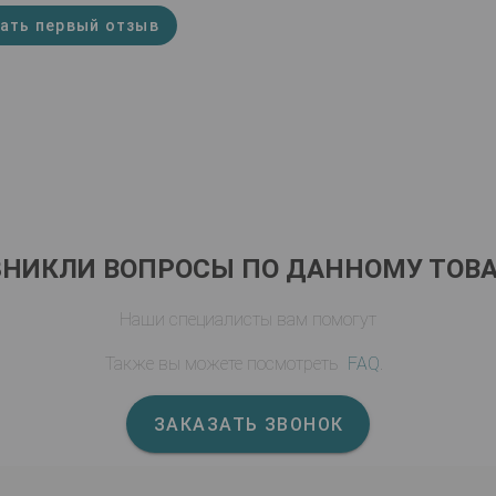
ать первый отзыв
ЗНИКЛИ ВОПРОСЫ ПО ДАННОМУ ТОВА
Наши специалисты вам помогут
Также вы можете посмотреть
FAQ
.
ЗАКАЗАТЬ ЗВОНОК