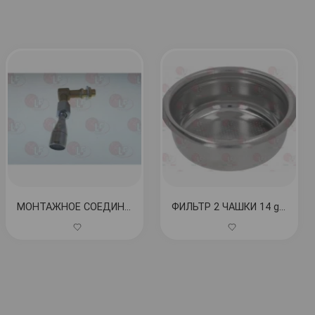
МОНТАЖНОЕ СОЕДИНЕНИЕ + ВОДОПРОВОД КОД: 5139644
ФИЛЬТР 2 ЧАШКИ 14 gr ø 70x24,5 mm КОД: 1460066