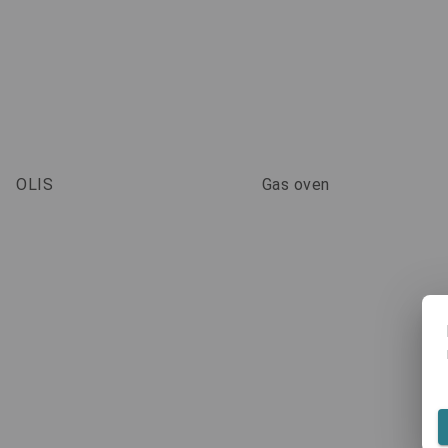
OLIS
Gas oven