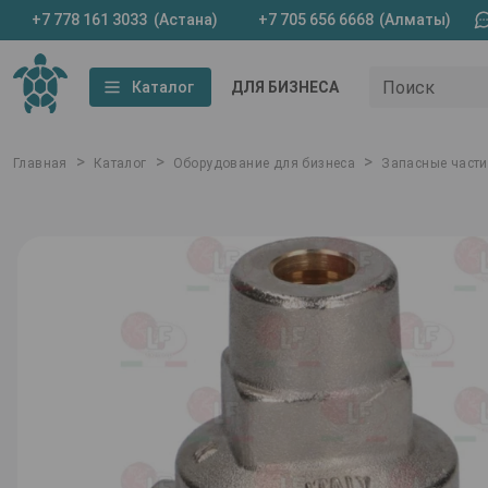
+7 778 161 3033
(Астана)
+7 705 656 6668
(Алматы)
Поиск
Каталог
ДЛЯ БИЗНЕСА
>
>
>
Главная
Каталог
Оборудование для бизнеса
Запасные части