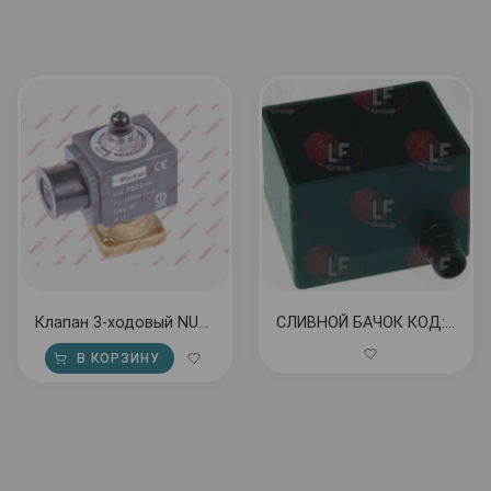
Клапан 3-ходовый NUOVA SIMONELLI МАС 2000 230V
СЛИВНОЙ БАЧОК КОД: 1527036
В КОРЗИНУ