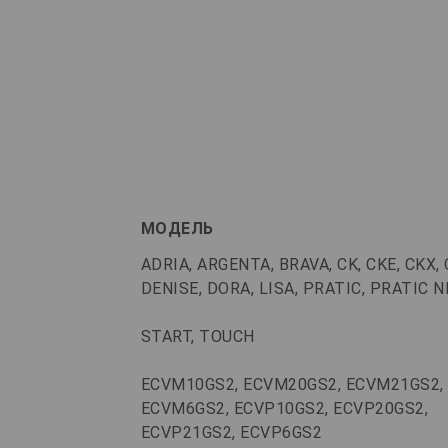
МОДЕЛЬ
ADRIA, ARGENTA, BRAVA, CK, CKE, CKX, 
DENISE, DORA, LISA, PRATIC, PRATIC N
START, TOUCH
ECVM10GS2, ECVM20GS2, ECVM21GS2,
ECVM6GS2, ECVP10GS2, ECVP20GS2,
ECVP21GS2, ECVP6GS2