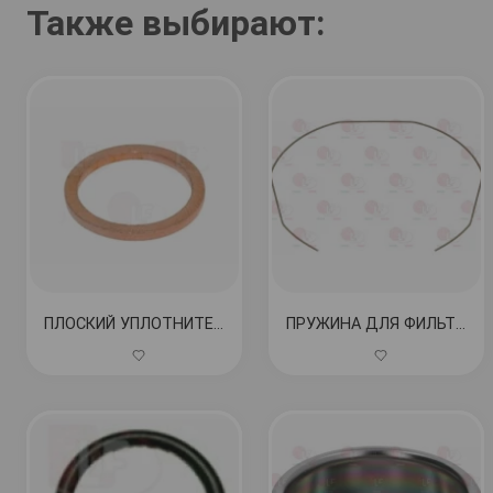
Также выбирают:
ПЛОСКИЙ УПЛОТНИТЕЛЬ ø 18x14x1,5 мм МЕДЬ КОД: 1186619
ПРУЖИНА ДЛЯ ФИЛЬТРА ø 1,00мм,НЕРЖ.СТАЛЬ КОД: 1250101