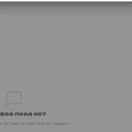
вов пока нет
о оставит отзыв об этом товаре!