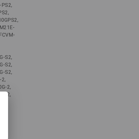
-PS2,
PS2,
10GPS2,
M21E-
NFCVM-
G-S2,
G-S2,
G-S2,
-2,
G-2,
G-2,
2,