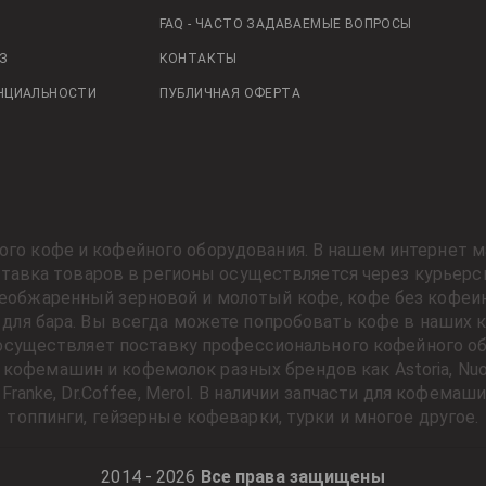
FAQ - ЧАСТО ЗАДАВАЕМЫЕ ВОПРОСЫ
З
КОНТАКТЫ
НЦИАЛЬНОСТИ
ПУБЛИЧНАЯ ОФЕРТА
ного кофе и кофейного оборудования. В нашем интернет м
оставка товаров в регионы осуществляется через курьерс
жеобжаренный зерновой и молотый кофе, кофе без кофеи
для бара. Вы всегда можете попробовать кофе в наших ко
осуществляет поставку профессионального кофейного об
фемашин и кофемолок разных брендов как Astoria, Nuova Sim
MF, Franke, Dr.Coffee, Merol. В наличии запчасти для кофем
топпинги, гейзерные кофеварки, турки и многое другое.
2014 - 2026
Все права защищены