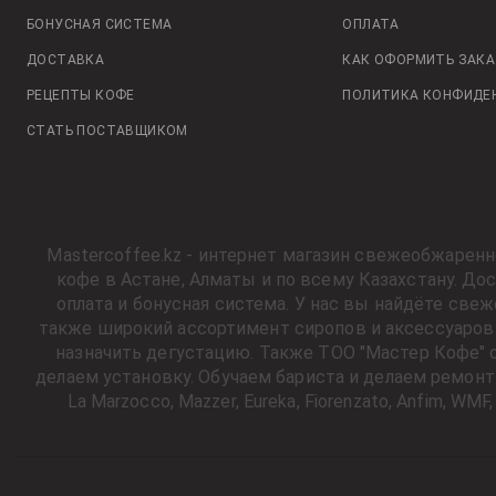
БОНУСНАЯ СИСТЕМА
ОПЛАТА
ДОСТАВКА
КАК ОФОРМИТЬ ЗАКА
РЕЦЕПТЫ КОФЕ
ПОЛИТИКА КОНФИДЕ
СТАТЬ ПОСТАВЩИКОМ
Mastercoffee.kz - интернет магазин свежеобжарен
кофе в Астане, Алматы и по всему Казахстану. Д
оплата и бонусная система. У нас вы найдёте све
также широкий ассортимент сиропов и аксессуаров 
назначить дегустацию. Также ТОО "Мастер Кофе" 
делаем установку. Обучаем бариста и делаем ремонт ко
La Marzocco, Mazzer, Eureka, Fiorenzato, Anfim, W