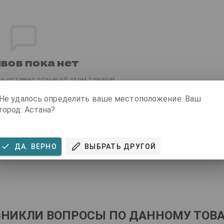
вов пока нет
о оставит отзыв об этом товаре!
Не удалось определить ваше местоположение. Ваш
ать первый отзыв
город: Астана?
ДА. ВЕРНО
ВЫБРАТЬ ДРУГОЙ
ЗНИКЛИ ВОПРОСЫ ПО ДАННОМУ ТОВА