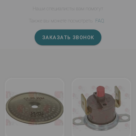
Наши специалисты вам помогут
Также вы можете посмотреть
FAQ
.
ЗАКАЗАТЬ ЗВОНОК