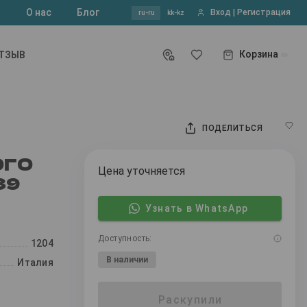
?
О нас
Блог
Вход | Регистрация
ru-ru
kk-kz
Корзина
ОТЗЫВ
ПОДЕЛИТЬСЯ
ОГО
Цена уточняется
39
Узнать в WhatsApp
Доступность:
1204
В наличии
Италия
Раскупили