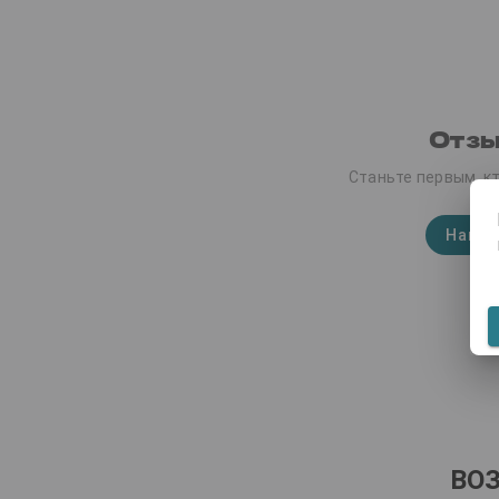
Отзы
Станьте первым, кт
Напис
ВО