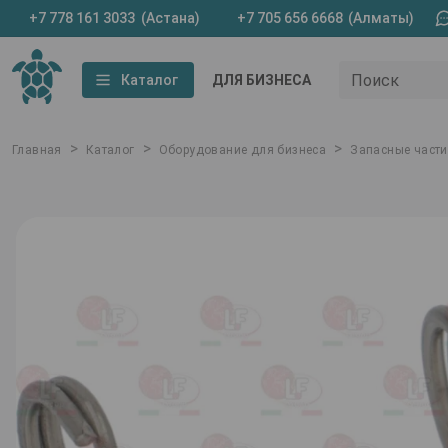
+7 778 161 3033
(Астана)
+7 705 656 6668
(Алматы)
Поиск
Каталог
ДЛЯ БИЗНЕСА
>
>
>
Главная
Каталог
Оборудование для бизнеса
Запасные части