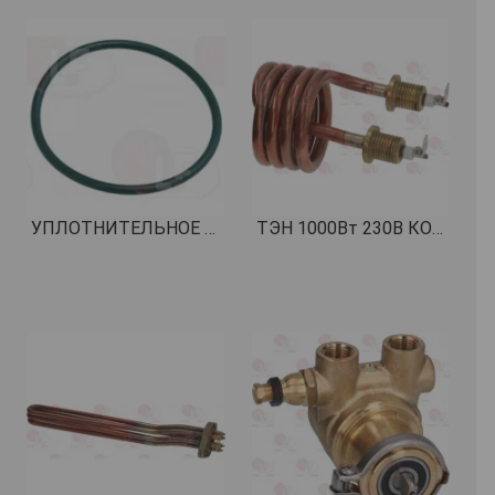
УПЛОТНИТЕЛЬНОЕ КОЛЬЦО 02112 ВИТОН КОД: 1186631
ТЭН 1000Вт 230В КОД: 1755023