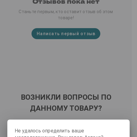
Отзывов пока нет
Станьте первым, кто оставит отзыв об этом
товаре!
Написать первый отзыв
ВОЗНИКЛИ ВОПРОСЫ ПО
ДАННОМУ ТОВАРУ?
Наши специалисты вам помогут
Не удалось определить ваше
Также вы можете посмотреть
FAQ
.