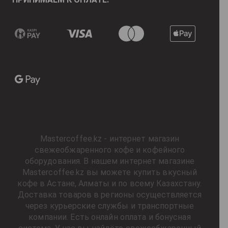
Mastercoffee.kz - интернет магазин
свежеобжаренного кофе и кофейного
оборудования. В нашем интернет магазине
Mastercoffee.kz вы можете купить вкусный
кофе в Астане, Алматы и по всему Казахстану.
Доставка товаров в регионы осуществляется
через курьерские службы и транспортные
компании. Есть онлайн оплата и бонусная