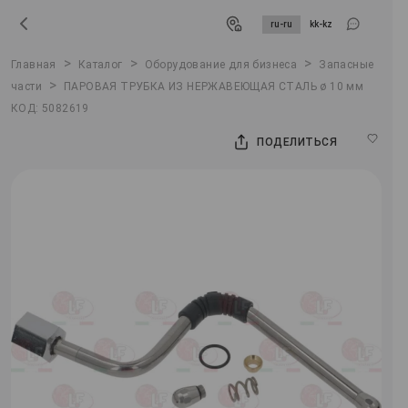
ru-ru
kk-kz
>
>
>
Главная
Каталог
Оборудование для бизнеса
Запасные
>
части
ПАРОВАЯ ТРУБКА ИЗ НЕРЖАВЕЮЩАЯ СТАЛЬ ø 10 мм
КОД: 5082619
ПОДЕЛИТЬСЯ