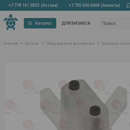
+7 778 161 3033
(Астана)
+7 705 656 6668
(Алматы)
Поиск
Каталог
ДЛЯ БИЗНЕСА
>
>
>
Главная
Каталог
Оборудование для бизнеса
Запасные части