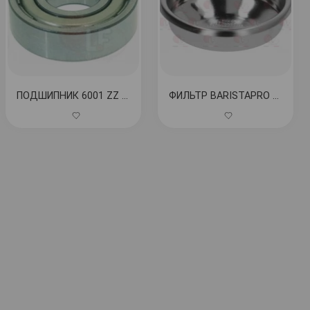
ПОДШИПНИК 6001 ZZ NSK КОД: 1199062
ФИЛЬТР BARISTAPRO 1T 10/12 гр КОД: 1460026