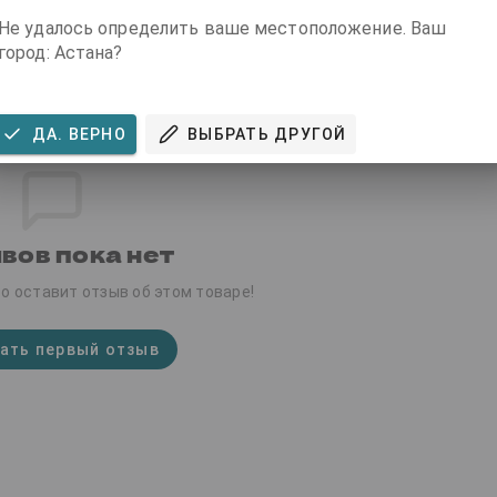
Не удалось определить ваше местоположение. Ваш
город: Астана?
ДА. ВЕРНО
ВЫБРАТЬ ДРУГОЙ
вов пока нет
о оставит отзыв об этом товаре!
ать первый отзыв