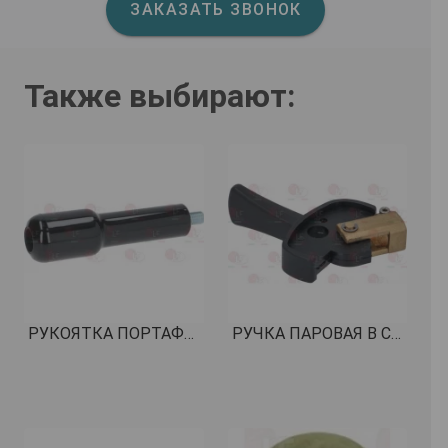
ЗАКАЗАТЬ ЗВОНОК
Также выбирают:
РУКОЯТКА ПОРТАФИЛЬТРА M10 КОД: 1241502
РУЧКА ПАРОВАЯ В СБОРЕ СПРАВА КОД: 1241268