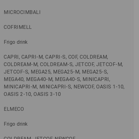
MICROCIMBALI
COFRIMELL
Frigo drink
CAPRI, CAPRI-M, CAPRI-S, COF, COLDREAM,
COLDREAM-M, COLDREAM-S, JETCOF, JETCOF-M,
JETCOF-S, MEGA25, MEGA25-M, MEGA25-S,
MEGA40, MEGA40-M, MEGA40-S, MINICAPRI,
MINICAPRI-M, MINICAPRI-S, NEWCOF, OASIS 1-10,
OASIS 2-10, OASIS 3-10
ELMECO
Frigo drink
COLDREAM, JETCOF, NEWCOF