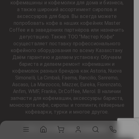
кофемашины и кофемолки для дома и бизнеса,
а также широкий ассортимент сиропов и
аксессуаров для бара. Вы всегда можете
попробовать кофе в наших кофейнях Master
Coffee и в заведениях партнёров или назначить
дегустацию. Также ТОО "Мастер Кофе"
осуществляет поставку профессионального
кофейного оборудования по всему Казахстану.
Даём гарантию и делаем установку. Обучаем
бариста и делаем ремонт кофемашин и
кофемолок разных брендов как Astoria, Nuova
Simonelli, La Cimbali, Faema, Rancilio, Sanremo,
Ascaso, La Marzocco, Mazzer, Eureka, Fiorenzato,
Anfim, WMF, Franke, Dr.Coffee, Merol. В наличии
запчасти для кофемашин, аксессуары бариста,
моносорта кофе, сиропы и топпинги, гейзерные
кофеварки, турки и многое другое.
2014 - 2026
Все права защищены