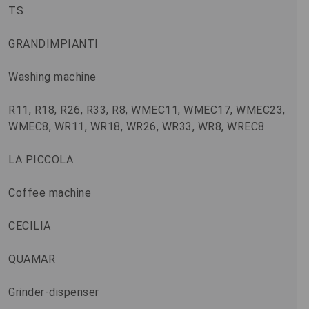
TS
GRANDIMPIANTI
Washing machine
R11, R18, R26, R33, R8, WMEC11, WMEC17, WMEC23,
WMEC8, WR11, WR18, WR26, WR33, WR8, WREC8
LA PICCOLA
Coffee machine
CECILIA
QUAMAR
Grinder-dispenser