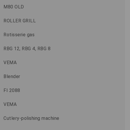
M80 OLD
ROLLER GRILL
Rotisserie gas
RBG 12, RBG 4, RBG 8
VEMA
Blender
FI 2088
VEMA
Cutlery-polishing machine