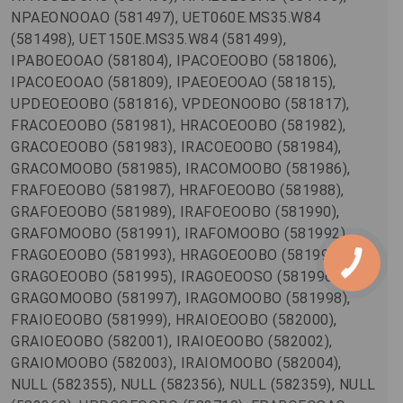
NPAEONOOAO (581497), UET060E.MS35.W84
(581498), UET150E.MS35.W84 (581499),
IPABOEOOAO (581804), IPACOEOOBO (581806),
IPACOEOOAO (581809), IPAEOEOOAO (581815),
UPDEOEOOBO (581816), VPDEONOOBO (581817),
FRACOEOOBO (581981), HRACOEOOBO (581982),
GRACOEOOBO (581983), IRACOEOOBO (581984),
GRACOMOOBO (581985), IRACOMOOBO (581986),
FRAFOEOOBO (581987), HRAFOEOOBO (581988),
GRAFOEOOBO (581989), IRAFOEOOBO (581990),
GRAFOMOOBO (581991), IRAFOMOOBO (581992),
FRAGOEOOBO (581993), HRAGOEOOBO (581994),
GRAGOEOOBO (581995), IRAGOEOOSO (581996),
GRAGOMOOBO (581997), IRAGOMOOBO (581998),
FRAIOEOOBO (581999), HRAIOEOOBO (582000),
GRAIOEOOBO (582001), IRAIOEOOBO (582002),
GRAIOMOOBO (582003), IRAIOMOOBO (582004),
NULL (582355), NULL (582356), NULL (582359), NULL