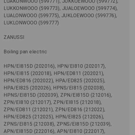
ZANUSSI
Boiling pan electric
HPN/EI815D (202016), HPN/EI810 (202017),
HPN/EI815 (202018), HPN/ED811 (202021),
HPN/ED816 (202022), HPA/ED825 (202025),
HPA/EI825 (202026), HPNS/EI815 (202038),
HPNS/EI815D (202039), ZPN/EI815D (212016),
ZPN/EI810 (212017), ZPN/EI815 (212018),
ZPN/ED811 (212021), ZPN/ED816 (212022),
HPN/ED825 (212025), HPN/EI825 (212026),
ZPNS/EI815 (212038), ZPNS/EI815D (212039),
APN/EI815D (222016), APN/EI810 (222017),