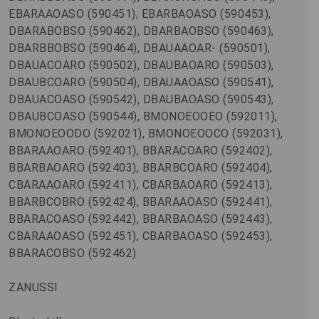
EBARAAOASO (590451), EBARBAOASO (590453),
DBARABOBSO (590462), DBARBAOBSO (590463),
DBARBBOBSO (590464), DBAUAAOAR- (590501),
DBAUACOARO (590502), DBAUBAOARO (590503),
DBAUBCOARO (590504), DBAUAAOASO (590541),
DBAUACOASO (590542), DBAUBAOASO (590543),
DBAUBCOASO (590544), BMONOEOOEO (592011),
BMONOEOODO (592021), BMONOEOOCO (592031),
BBARAAOARO (592401), BBARACOARO (592402),
BBARBAOARO (592403), BBARBCOARO (592404),
CBARAAOARO (592411), CBARBAOARO (592413),
BBARBCOBRO (592424), BBARAAOASO (592441),
BBARACOASO (592442), BBARBAOASO (592443),
CBARAAOASO (592451), CBARBAOASO (592453),
BBARACOBSO (592462)
ZANUSSI