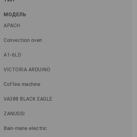
МОДЕЛЬ
APACH
Convection oven
A1-6LD
VICTORIA ARDUINO
Coffee machine
VA388 BLACK EAGLE
ZANUSSI
Bain-marie electric