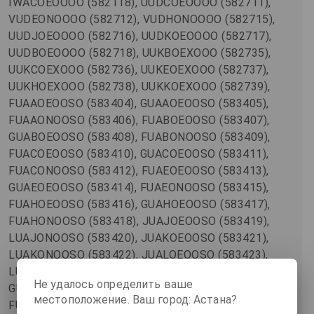
Не удалось определить ваше
местоположение. Ваш город: Астана?