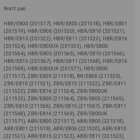
Bratt pan
HBR/E800 (201517), HBR/E805 (201518), HBR/E801
(201519), HBR/E806 (201520), HBR/E810 (201521),
HBR/E815 (201522), HBR/E811 (201523), HBR/E816
(201524), HBR/E800UK (201533), HBR/E800
(201564), HBR/E805 (201565), HBR/E810 (201566),
HBR/E815 (201567), HBR/E811 (201568), HBR/E816
(201569), HBR/E800UK (201571), HBR/E800
(211517), ZBR/E805 (211518), BR/E806 (211520),
ZBR/E810 (211521), ZBR/E815 (211522), ZBR/E811
(211523), ZBR/E816 (211524), ZBR/E800UK
(211533), ZBR/E800 (211564), ZBR/E805 (211565),
ZBR/E810 (211566), ZBR/E815 (211567), ZBR/E811
(211568), ZBR/E816 (211569), ZBR/E800UK
(211571), ABR/E800 (221517), ABR/E805 (221518),
ABR/E801 (221519), ABR/E806 (221520), ABR/E810
(221521), ABR/E815 (221522), ABR/E811 (221523),