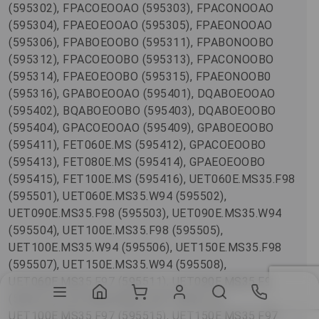
(595302), FPACOEOOAO (595303), FPACONOOAO
(595304), FPAEOEOOAO (595305), FPAEONOOAO
(595306), FPABOEOOBO (595311), FPABONOOBO
(595312), FPACOEOOBO (595313), FPACONOOBO
(595314), FPAEOEOOBO (595315), FPAEONOOB0
(595316), GPABOEOOAO (595401), DQABOEOOAO
(595402), BQABOEOOBO (595403), DQABOEOOBO
(595404), GPACOEOOAO (595409), GPABOEOOBO
(595411), FET060E.MS (595412), GPACOEOOBO
(595413), FET080E.MS (595414), GPAEOEOOBO
(595415), FET100E.MS (595416), UET060E.MS35.F98
(595501), UET060E.MS35.W94 (595502),
UET090E.MS35.F98 (595503), UET090E.MS35.W94
(595504), UET100E.MS35.F98 (595505),
UET100E.MS35.W94 (595506), UET150E.MS35.F98
(595507), UET150E.MS35.W94 (595508),
UET060E.MS35.F97 (595511), UET090E.MS35.F97
(595513), UET090E.MS35.H97 (595514),
UET100E.MS35.F97 (595515), UET150E.MS35.F97