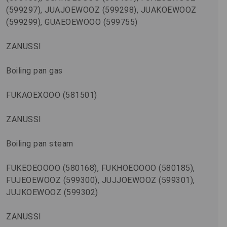
(599297), JUAJOEWOOZ (599298), JUAKOEWOOZ
(599299), GUAEOEWOOO (599755)
ZANUSSI
Boiling pan gas
FUKAOEXOOO (581501)
ZANUSSI
Boiling pan steam
FUKEOEOOOO (580168), FUKHOEOOOO (580185),
FUJEOEWOOZ (599300), JUJJOEWOOZ (599301),
JUJKOEWOOZ (599302)
ZANUSSI