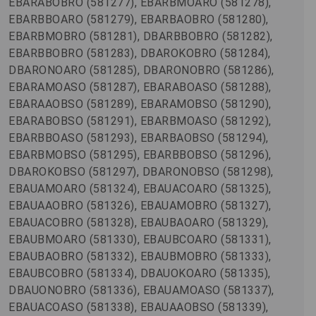
EBARABOBRO (581277), EBARBMOARO (581278),
EBARBBOARO (581279), EBARBAOBRO (581280),
EBARBMOBRO (581281), DBARBBOBRO (581282),
EBARBBOBRO (581283), DBAROKOBRO (581284),
DBARONOARO (581285), DBARONOBRO (581286),
EBARAMOASO (581287), EBARABOASO (581288),
EBARAAOBSO (581289), EBARAMOBSO (581290),
EBARABOBSO (581291), EBARBMOASO (581292),
EBARBBOASO (581293), EBARBAOBSO (581294),
EBARBMOBSO (581295), EBARBBOBSO (581296),
DBAROKOBSO (581297), DBARONOBSO (581298),
EBAUAMOARO (581324), EBAUACOARO (581325),
EBAUAAOBRO (581326), EBAUAMOBRO (581327),
EBAUACOBRO (581328), EBAUBAOARO (581329),
EBAUBMOARO (581330), EBAUBCOARO (581331),
EBAUBAOBRO (581332), EBAUBMOBRO (581333),
EBAUBCOBRO (581334), DBAUOKOARO (581335),
DBAUONOBRO (581336), EBAUAMOASO (581337),
EBAUACOASO (581338), EBAUAAOBSO (581339),