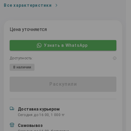
Все характеристики
Цена уточняется
Узнать в WhatsApp
Доступность:
В наличии
Раскупили
Доставка курьером
Сегодня до 16:00, 1 000 тг
Самовывоз