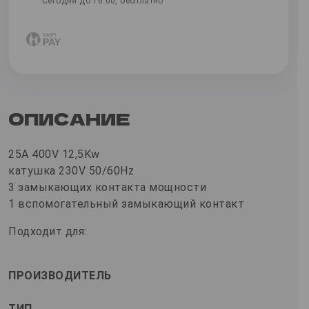
Сегодня до 16:00, бесплатно
ОПИСАНИЕ
25A 400V 12,5Kw
катушка 230V 50/60Hz
3 замыкающих контакта мощности
1 вспомогательный замыкающий контакт
Подходит для:
ПРОИЗВОДИТЕЛЬ
ТИП