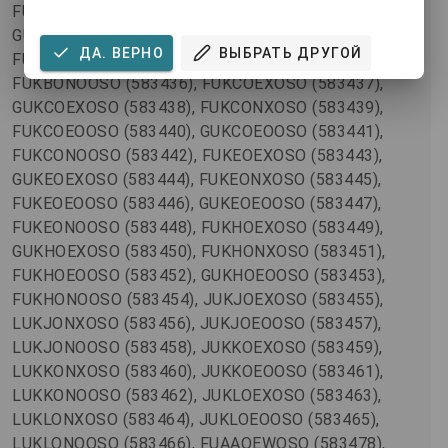
ДА. ВЕРНО
ВЫБРАТЬ ДРУГОЙ