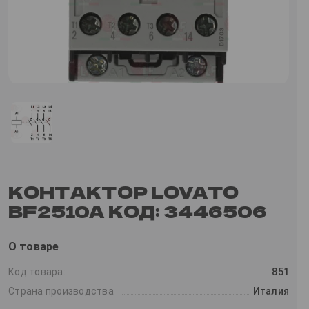
КОНТАКТОР LOVATO
BF2510A КОД: 3446506
О товаре
Код товара:
851
Страна производства
Италия