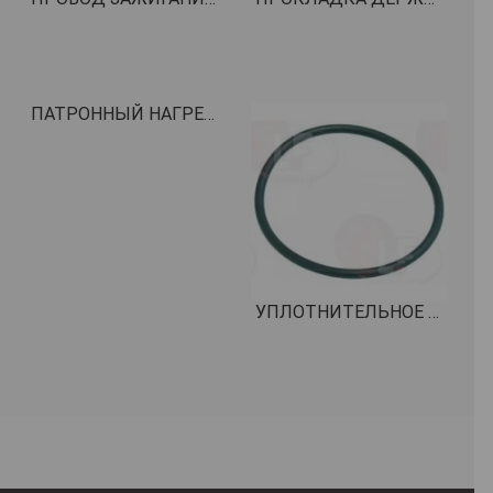
ПАТРОННЫЙ НАГРЕВАТЕЛЬНЫЙ ЭЛЕМЕНТ 250 Вт 230В КОД: 1755359
УПЛОТНИТЕЛЬНОЕ КОЛЬЦО 02112 ВИТОН КОД: 1186631