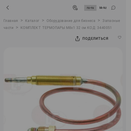
ru-ru
kk-kz
>
>
>
Главная
Каталог
Оборудование для бизнеса
Запасные
>
части
КОМПЛЕКТ ТЕРМОПАРЫ М8х1 32 см КОД: 3440051
ПОДЕЛИТЬСЯ