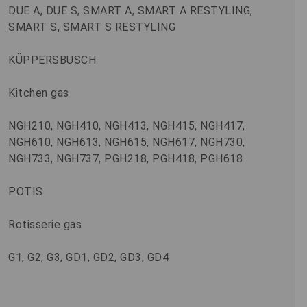
DUE A, DUE S, SMART A, SMART A RESTYLING,
SMART S, SMART S RESTYLING
KÜPPERSBUSCH
Kitchen gas
NGH210, NGH410, NGH413, NGH415, NGH417,
NGH610, NGH613, NGH615, NGH617, NGH730,
NGH733, NGH737, PGH218, PGH418, PGH618
POTIS
Rotisserie gas
G1, G2, G3, GD1, GD2, GD3, GD4