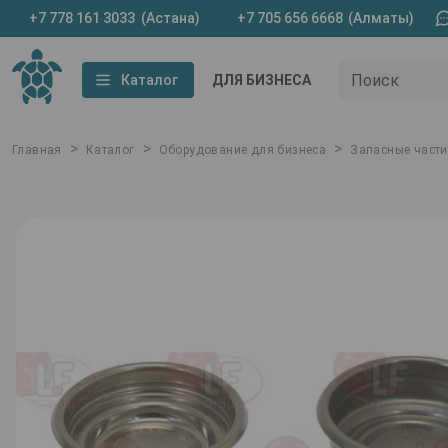
+7 778 161 3033
(Астана)
+7 705 656 6668
(Алматы)
Поиск
Каталог
ДЛЯ БИЗНЕСА
>
>
>
Главная
Каталог
Оборудование для бизнеса
Запасные части