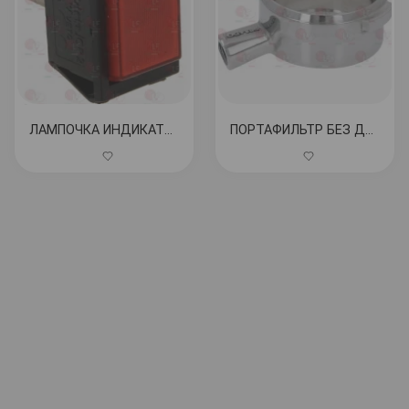
ЛАМПОЧКА ИНДИКАТОРНАЯ КРАСНАЯ 220В КОД: 3221013
ПОРТАФИЛЬТР БЕЗ ДНА PESADO КОД: 3165013