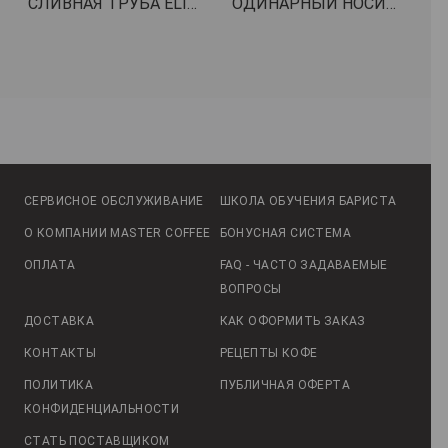
СЛИВНАЯ ТРУБА ELISPIR ø 20x27 мм - 30 м КОД: 1449274
ОДИНАРНЫЙ НОСИК ø 3/8" КОД: 1022550
СЕРВИСНОЕ ОБСЛУЖИВАНИЕ
ШКОЛА ОБУЧЕНИЯ БАРИСТА
О КОМПАНИИ MASTER COFFEE
БОНУСНАЯ СИСТЕМА
ОПЛАТА
FAQ - ЧАСТО ЗАДАВАЕМЫЕ
ВОПРОСЫ
ДОСТАВКА
КАК ОФОРМИТЬ ЗАКАЗ
КОНТАКТЫ
РЕЦЕПТЫ КОФЕ
ПОЛИТИКА
ПУБЛИЧНАЯ ОФЕРТА
КОНФИДЕНЦИАЛЬНОСТИ
СТАТЬ ПОСТАВЩИКОМ