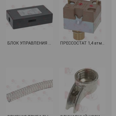
БЛОК УПРАВЛЕНИЯ ДОЗАТОРА 1-2-3 ГРУППЫ 230В КОД: 1054023
ПРЕССОСТАТ 1,4 атм. 16А 250В 1/4" КОД: 1320001