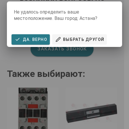
ДАННОМУ ТОВАРУ?
Не удалось определить ваше
местоположение. Ваш город: Астана?
Наши специалисты вам помогут
Также вы можете посмотреть
FAQ
.
ДА. ВЕРНО
ВЫБРАТЬ ДРУГОЙ
ЗАКАЗАТЬ ЗВОНОК
Также выбирают: