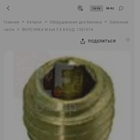
ru-ru
kk-kz
>
>
>
Главная
Каталог
Оборудование для бизнеса
Запасные
>
части
ФОРСУНКА M 6x6 F.0.8 КОД: 1501574
ПОДЕЛИТЬСЯ