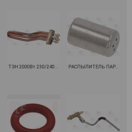
ТЭН 2000Вт 230/240В КОД: 1755604
РАСПЫЛИТЕЛЬ ПАРА 4 ОТВЕРСТИЯ КОД: 1383001