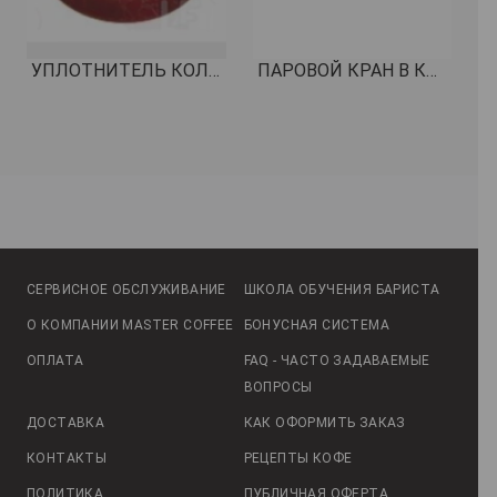
УПЛОТНИТЕЛЬ КОЛЬЦО OR R5 СИЛИКОН КРАСНЫЙ КОД: 1186610
ПАРОВОЙ КРАН В КОМПЛЕКТЕ КОД: 1548073
СЕРВИСНОЕ ОБСЛУЖИВАНИЕ
ШКОЛА ОБУЧЕНИЯ БАРИСТА
О КОМПАНИИ MASTER COFFEE
БОНУСНАЯ СИСТЕМА
ОПЛАТА
FAQ - ЧАСТО ЗАДАВАЕМЫЕ
ВОПРОСЫ
ДОСТАВКА
КАК ОФОРМИТЬ ЗАКАЗ
КОНТАКТЫ
РЕЦЕПТЫ КОФЕ
ПОЛИТИКА
ПУБЛИЧНАЯ ОФЕРТА