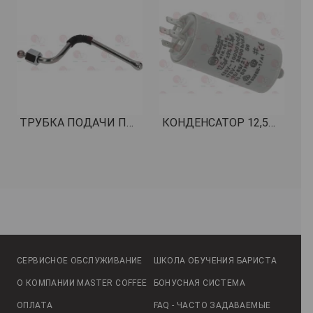
ТРУБКА ПОДАЧИ ПАРА ЦЕЛАЯ КОД: 1449869
КОНДЕНСАТОР 12,5мкФ 450В 50/60Гц КОД: 3068019
СЕРВИСНОЕ ОБСЛУЖИВАНИЕ
ШКОЛА ОБУЧЕНИЯ БАРИСТА
О КОМПАНИИ MASTER COFFEE
БОНУСНАЯ СИСТЕМА
ОПЛАТА
FAQ - ЧАСТО ЗАДАВАЕМЫЕ