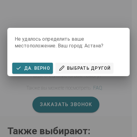
Не удалось определить ваше
местоположение. Ваш город: Астана?
ВОЗНИКЛИ ВОПРОСЫ ПО
ДАННОМУ ТОВАРУ?
ДА. ВЕРНО
ВЫБРАТЬ ДРУГОЙ
Наши специалисты вам помогут
Также вы можете посмотреть
FAQ
.
ЗАКАЗАТЬ ЗВОНОК
Также выбирают: