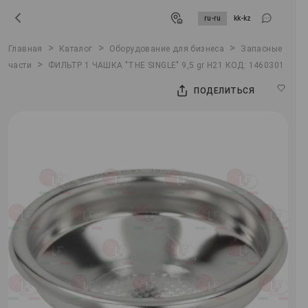
ru-ru
kk-kz
>
>
>
Главная
Каталог
Оборудование для бизнеса
Запасные
>
части
ФИЛЬТР 1 ЧАШКА "THE SINGLE" 9,5 gr H21 КОД: 1460301
ПОДЕЛИТЬСЯ