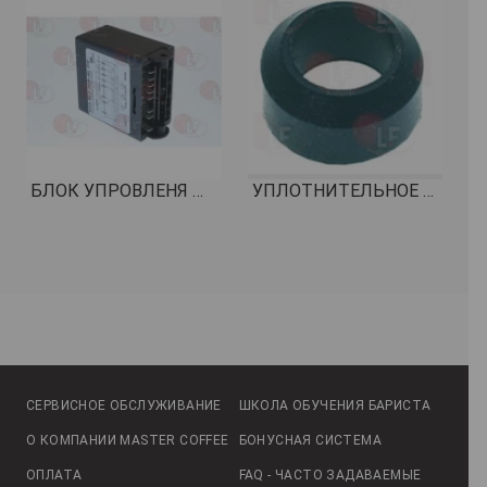
БЛОК УПРОВЛЕНЯ ДОЗИРОВКА 2-3 ГРУППЫ 230В КОД: 5038182
УПЛОТНИТЕЛЬНОЕ КОЛЬЦО ПЛОСКОЕ ø 16x10x8 мм EPDM КОД: 1186206
СЕРВИСНОЕ ОБСЛУЖИВАНИЕ
ШКОЛА ОБУЧЕНИЯ БАРИСТА
О КОМПАНИИ MASTER COFFEE
БОНУСНАЯ СИСТЕМА
ОПЛАТА
FAQ - ЧАСТО ЗАДАВАЕМЫЕ