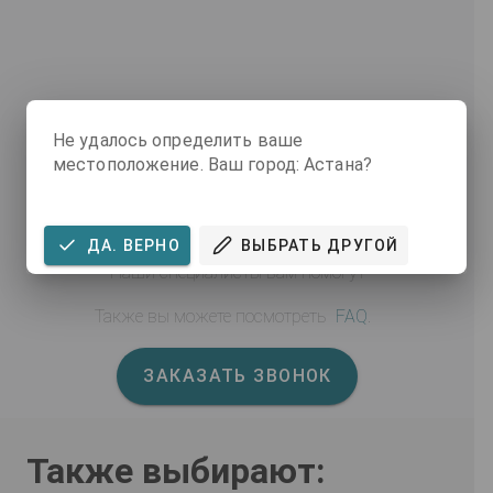
Не удалось определить ваше
местоположение. Ваш город: Астана?
ВОЗНИКЛИ ВОПРОСЫ ПО
ДАННОМУ ТОВАРУ?
ДА. ВЕРНО
ВЫБРАТЬ ДРУГОЙ
Наши специалисты вам помогут
Также вы можете посмотреть
FAQ
.
ЗАКАЗАТЬ ЗВОНОК
Также выбирают: