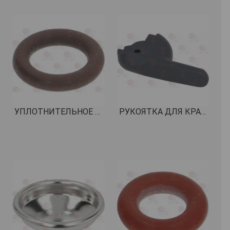
УПЛОТНИТЕЛЬНОЕ КОЛЬЦО 02025 ВИТОН КОД: 1186612
РУКОЯТКА ДЛЯ КРАНА ПОДАЧИ ВОДЫ/ПАРА КОД: 1241025