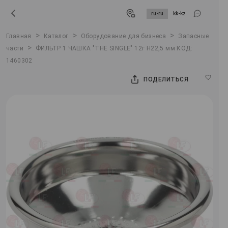
ru-ru
kk-kz
>
>
>
Главная
Каталог
Оборудование для бизнеса
Запасные
>
части
ФИЛЬТР 1 ЧАШКА "THE SINGLE" 12г H22,5 мм КОД:
1460302
ПОДЕЛИТЬСЯ