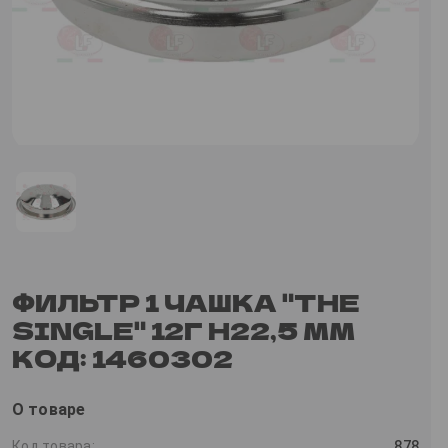
ФИЛЬТР 1 ЧАШКА "THE
SINGLE" 12Г H22,5 ММ
КОД: 1460302
О товаре
Код товара:
878