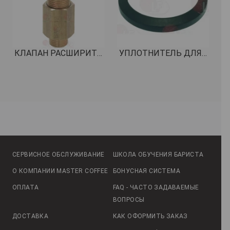
КЛАПАН РАСШИРИТЕЛЬНЫЙ 12 бар КОД: 1720013
УПЛОТНИТЕЛЬ ДЛЯ ХОЛДЕРА ø 71x56x9 мм КОД: 1186402
СЕРВИСНОЕ ОБСЛУЖИВАНИЕ
ШКОЛА ОБУЧЕНИЯ БАРИСТА
О КОМПАНИИ MASTER COFFEE
БОНУСНАЯ СИСТЕМА
ОПЛАТА
FAQ - ЧАСТО ЗАДАВАЕМЫЕ
ВОПРОСЫ
ДОСТАВКА
КАК ОФОРМИТЬ ЗАКАЗ