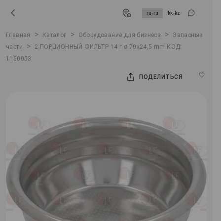
ru-ru
kk-kz
>
>
>
Главная
Каталог
Оборудование для бизнеса
Запасные
>
части
2-ПОРЦИОННЫЙ ФИЛЬТР 14 г ø 70x24,5 mm КОД:
1160053
ПОДЕЛИТЬСЯ