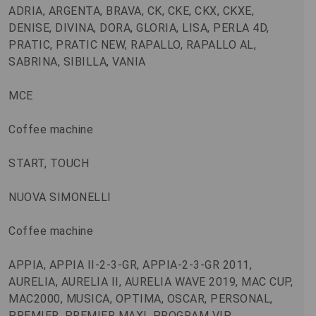
ADRIA, ARGENTA, BRAVA, CK, CKE, CKX, CKXE,
DENISE, DIVINA, DORA, GLORIA, LISA, PERLA 4D,
PRATIC, PRATIC NEW, RAPALLO, RAPALLO AL,
SABRINA, SIBILLA, VANIA
MCE
Coffee machine
START, TOUCH
NUOVA SIMONELLI
Coffee machine
APPIA, APPIA II-2-3-GR, APPIA-2-3-GR 2011,
AURELIA, AURELIA II, AURELIA WAVE 2019, MAC CUP,
MAC2000, MUSICA, OPTIMA, OSCAR, PERSONAL,
PREMIER, PREMIER MAXI, PROGRAM VIP