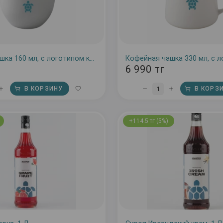
Кофейная чашка 160 мл, с логотипом кофейни
6 990 тг
1
В КОРЗИНУ
В КОРЗ
+114.5 тг (5%)