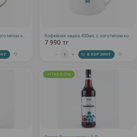
Кофейная чашка 330 мл, с логотипом кофейни
Кофейная чашка 430мл, с логотипом кофейни
7 990 тг
1
ИНУ
В КОРЗИНУ
+114.5 тг (5%)