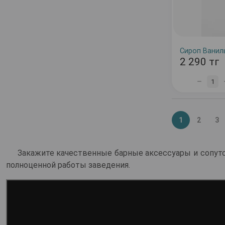
Сироп Ваниль
2 290 тг
1
1
2
3
Закажите качественные барные аксессуары и сопутст
полноценной работы заведения.