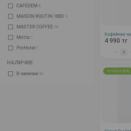
CAFEDEM
6
MAISON ROUTIN 1883
5
MASTER COFFEE
20
Motta
1
4 990 тг
ProHotel
1
1
НАЛИЧИЕ
+114.5 тг (5%)
В наличии
52