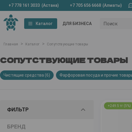
+7 778 161 3033
(Астана)
+7 705 656 6668
(Алматы)
Поиск
Каталог
ДЛЯ БИЗНЕСА
>
>
Главная
Каталог
Сопутствующие товары
СОПУТСТВУЮЩИЕ ТОВАРЫ
Чистящие средства (6)
Фарфоровая посуда и прочие товары
+249.5 тг (5%)
ФИЛЬТР
БРЕНД