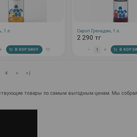
, 1 л.
Сироп Гренадин, 1 л.
2 290 тг
1
В КОРЗИНУ
В КОРЗ
4
>
>|
вующие товары по самым выгодным ценам. Мы собрали 