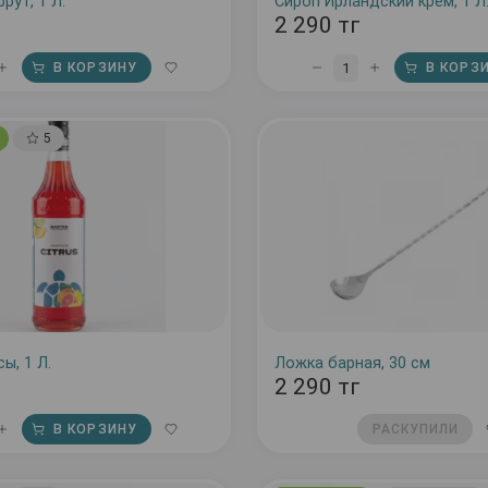
рут, 1 Л.
Сироп Ирландский крем, 1 Л
2 290 тг
1
В КОРЗИНУ
В КОРЗ
5
ы, 1 Л.
Ложка барная, 30 см
2 290 тг
В КОРЗИНУ
РАСКУПИЛИ